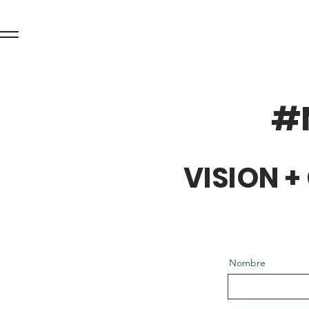
#
VISION 
Nombre